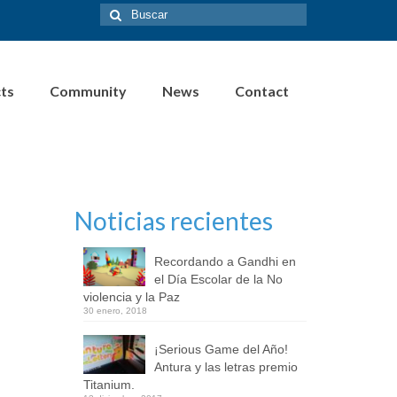
Buscar
por:
cts
Community
News
Contact
Noticias recientes
Recordando a Gandhi en
el Día Escolar de la No
violencia y la Paz
30 enero, 2018
¡Serious Game del Año!
Antura y las letras premio
Titanium.