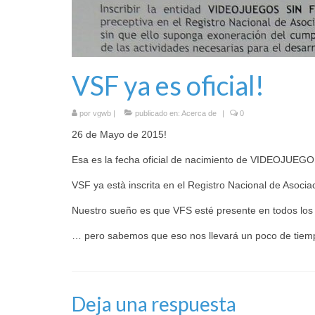
VSF ya es oficial!
por
vgwb
|
publicado en:
Acerca de
|
0
26 de Mayo de 2015!
Esa es la fecha oficial de nacimiento de VIDEOJU
VSF ya està inscrita en el Registro Nacional de Asociac
Nuestro sueño es que VFS esté presente en todos lo
… pero sabemos que eso nos llevará un poco de tiemp
Deja una respuesta