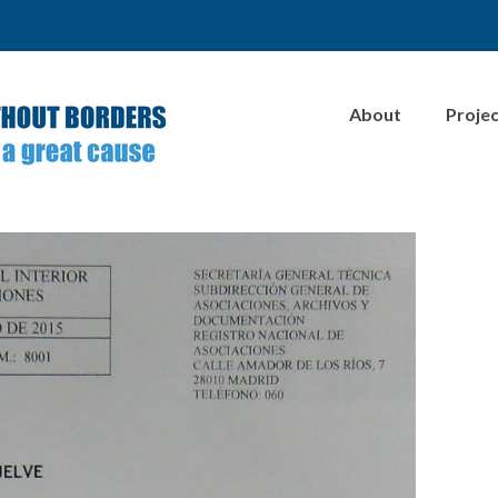
About
Proje