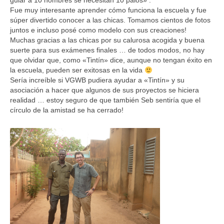
guiar a 10 hombres se necesitan 10 palos» .
Fue muy interesante aprender cómo funciona la escuela y fue
súper divertido conocer a las chicas. Tomamos cientos de fotos
juntos e incluso posé como modelo con sus creaciones!
Muchas gracias a las chicas por su calurosa acogida y buena
suerte para sus exámenes finales … de todos modos, no hay
que olvidar que, como «Tintín» dice, aunque no tengan éxito en
la escuela, pueden ser exitosas en la vida
Sería increíble si VGWB pudiera ayudar a «Tintín» y su
asociación a hacer que algunos de sus proyectos se hiciera
realidad … estoy seguro de que también Seb sentiría que el
círculo de la amistad se ha cerrado!