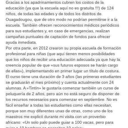
Gracias a los apadrinamientos cubren los costos de la
Community
educación (ya que la escuela aquí no es gratuíta !!!) de 124
niños, de todas las edades y de todos los distritos de
News
Ouagadougou, que de otro modo no podrían permitirse ir a la
escuela. También ofrecen reconocimientos médicos periódicos
Contact
para sus estudiantes y, en caso de emergencias, realizan
campañas puntuales de captación de fondos para ofrecer
ayuda inmediata.
Por otra parte, en 2012 crearon su propia escuela de formación
profesional para niñas (que aquí tienen menos posibilidades
que los niños de recibir una educación adecuada ya que hay la
creencia popular de que «sus futuros esposos se harán cargo
de ellas»), implementando en primer lugar un título de costura.
El curso tiene una duración de 3 años (las primeras estudiantes
se graduarán el mes próximo) y cuenta actualmente con 24
alumnas. A «Tintín» le gustaría comenzar también un curso de
peluquería de 2 años, pero aún no está seguro de disponer de
los recursos necesarios para comenzar en septiembre. No es
fácil enseñar a todas las estudiantes como ellas necesitan,
porque son muy diferentes unas de otras, como uno de los
maestros me explicó durante mi visita con un proverbio
africano: «Un solo palo puede guiar a 100 vacas, pero para