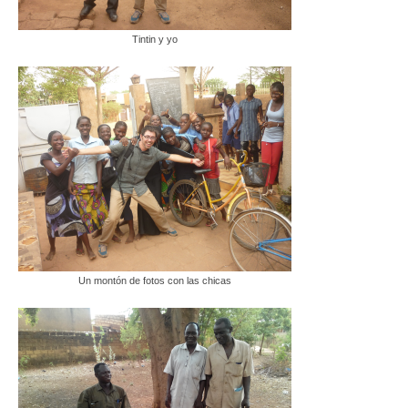
Tintin y yo
Un montón de fotos con las chicas