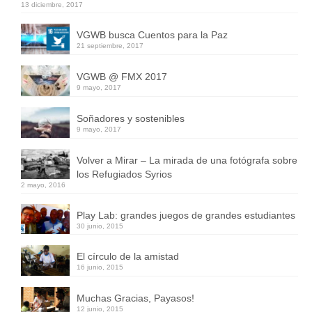
13 diciembre, 2017
VGWB busca Cuentos para la Paz
21 septiembre, 2017
VGWB @ FMX 2017
9 mayo, 2017
Soñadores y sostenibles
9 mayo, 2017
Volver a Mirar – La mirada de una fotógrafa sobre
los Refugiados Syrios
2 mayo, 2016
Play Lab: grandes juegos de grandes estudiantes
30 junio, 2015
El círculo de la amistad
16 junio, 2015
Muchas Gracias, Payasos!
12 junio, 2015