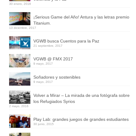
30 enero, 2018
¡Serious Game del Año! Antura y las letras premio
Titanium.
13 diciembre, 2017
VGWB busca Cuentos para la Paz
21 septiembre, 2017
VGWB @ FMX 2017
9 mayo, 2017
Soñadores y sostenibles
9 mayo, 2017
Volver a Mirar – La mirada de una fotógrafa sobre
los Refugiados Syrios
2 mayo, 2016
Play Lab: grandes juegos de grandes estudiantes
30 junio, 2015