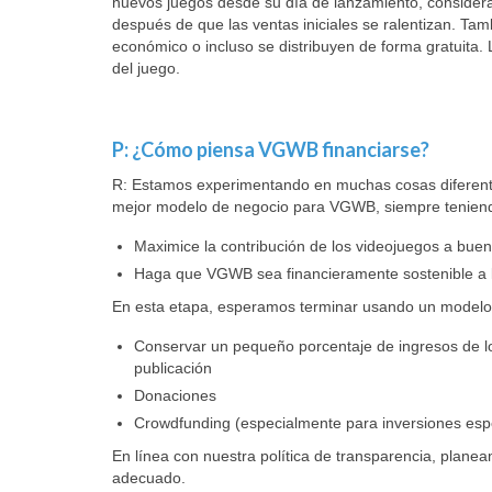
nuevos juegos desde su día de lanzamiento, consider
después de que las ventas iniciales se ralentizan. Ta
económico o incluso se distribuyen de forma gratuita. L
del juego.
P: ¿Cómo piensa VGWB financiarse?
R: Estamos experimentando en muchas cosas diferentes
mejor modelo de negocio para VGWB, siempre teniendo
Maximice la contribución de los videojuegos a bue
Haga que VGWB sea financieramente sostenible a 
En esta etapa, esperamos terminar usando un modelo 
Conservar un pequeño porcentaje de ingresos de los
publicación
Donaciones
Crowdfunding (especialmente para inversiones espec
En línea con nuestra política de transparencia, plane
adecuado.