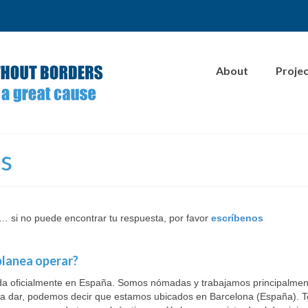
About
Proje
s
 … si no puede encontrar tu respuesta, por favor
escríbenos
planea operar?
rada oficialmente en España. Somos nómadas y trabajamos principalmen
para dar, podemos decir que estamos ubicados en Barcelona (España).