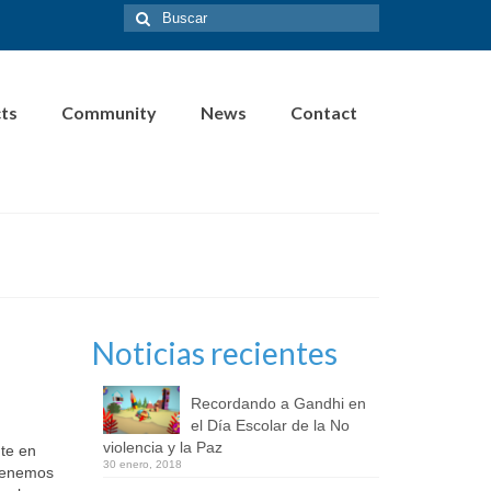
Buscar
por:
cts
Community
News
Contact
Noticias recientes
Recordando a Gandhi en
el Día Escolar de la No
violencia y la Paz
te en
30 enero, 2018
 Tenemos