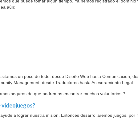
abemos que puede tomar algún tiempo. Ya hemos registrado el dominio
inea aún:
cesitamos un poco de todo: desde Diseño Web hasta Comunicación, d
munity Management, desde Traductores hasta Asesoramiento Legal.
tamos seguros de que podremos encontrar muchos voluntarios!?
e videojuegos?
 ayude a lograr nuestra misión. Entonces desarrollaremos juegos, por 