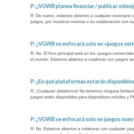
P: ¿VGWB planea financiar / publicar video
R: De nuevo, estamos abiertos a cualquier escenario q
juegos, por nosotros mismos o en colaboración con nu
P: ¿VGWB se enfocará solo en «juegos ser
R: No. El foco principal está en los «juegos comercial
el mundo. Estamos abiertos a colaborar con juegos ser
P: ¿En qué plataformas estarán disponibl
R: ¡Cualquier plataforma! No tenemos ninguna limitaci
juegos estén disponibles para dispositivos móviles y P
P: ¿VGWB se enfocará solo en juegos nue
R: No. Estamos abiertos a colaborar con cualquier ju