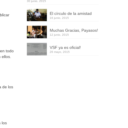
30 junio, 2015
El círculo de la amistad
blicar
16 junio, 2015
Muchas Gracias, Payasos!
12 junio, 2015
VSF ya es oficial!
 en todo
26 mayo, 2015
ellos.
a de los
 los