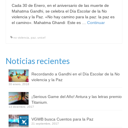
Cada 30 de Enero, en el aniversario de las muerte de
Community
Mahatma Gandhi, se celebra el Día Escolar de la No
violencia y la Paz. «No hay camino para la paz: la paz es
News
el camino». Mahatma Ghandi Este es …
Continuar
Contact
no violencia
,
paz
,
unicef
Noticias recientes
Recordando a Gandhi en el Día Escolar de la No
violencia y la Paz
30 enero, 2018
¡Serious Game del Año! Antura y las letras premio
Titanium.
13 diciembre, 2017
VGWB busca Cuentos para la Paz
21 septiembre, 2017